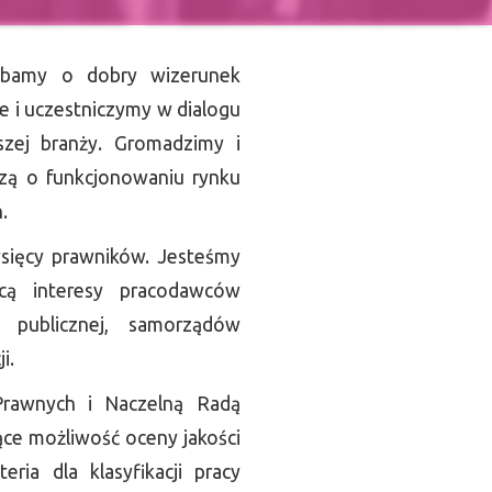
bamy o dobry wizerunek
je i uczestniczymy w dialogu
szej branży. Gromadzimy i
zą o funkcjonowaniu rynku
.
sięcy prawników. Jesteśmy
ącą interesy pracodawców
 publicznej, samorządów
i.
rawnych i Naczelną Radą
ce możliwość oceny jakości
eria dla klasyfikacji pracy